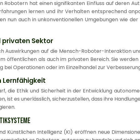
von Robotern hat einen signifikanten Einfluss auf deren 
rfahrungen lernen und ihr Verhalten entsprechend anpa
können nun auch in unkonventionellen Umgebungen wie de
 privaten Sektor
uch Auswirkungen auf die Mensch-Roboter-Interaktion
 öffentlichen als auch im privaten Bereich. Sie werden z
ung bei Operationen oder im Einzelhandel zur Verbesserun
 Lernfähigkeit
darf, die Ethik und Sicherheit in der Entwicklung auton
 ist es unerlässlich, sicherzustellen, dass ihre Handlun
gieren.
OTIKSYSTEME
d Künstlichen Intelligenz (KI) eröffnen neue Dimensione