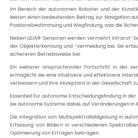
Im Bereich der autonomen Roboter und der Künstlich
leisten einen bedeutenden Beitrag zur Navigation a
Positionsbestimmung und Wegfindung, was die Sicherh
Neben LiDAR-Sensoren werden vermehrt Infrarot-Sens
der Objekterkennung und -vermeidung bei. Sie erlau
sichereren Betriebsweise bei.
Ein weiterer anspruchsvoller Fortschritt in der s
ermöglicht sie eine intuitivere und effektivere Int
verbessern und ihre Akzeptanz in der Gesellschaft z
Essentiell für autonome Entscheidungsfindung in 
sie autonome Systeme dabei, auf Veränderungen in 
Die Integration von Multispektralbildgebung in auto
Erfassung von Bildern in verschiedenen Spektralbe
Optimierung von Erträgen beitragen.