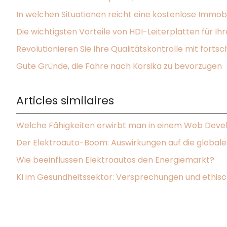
In welchen Situationen reicht eine kostenlose Immob
Die wichtigsten Vorteile von HDI-Leiterplatten für Ih
Revolutionieren Sie Ihre Qualitätskontrolle mit forts
Gute Gründe, die Fähre nach Korsika zu bevorzugen
Articles similaires
Welche Fähigkeiten erwirbt man in einem Web De
Der Elektroauto-Boom: Auswirkungen auf die globale
Wie beeinflussen Elektroautos den Energiemarkt?
KI im Gesundheitssektor: Versprechungen und ethis