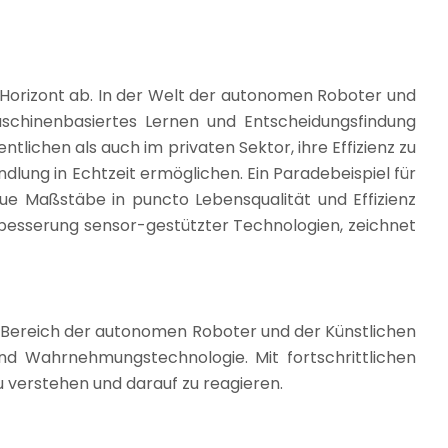
Horizont ab. In der Welt der autonomen Roboter und
maschinenbasiertes Lernen und Entscheidungsfindung
ichen als auch im privaten Sektor, ihre Effizienz zu
lung in Echtzeit ermöglichen. Ein Paradebeispiel für
ue Maßstäbe in puncto Lebensqualität und Effizienz
rbesserung sensor-gestützter Technologien, zeichnet
m Bereich der autonomen Roboter und der Künstlichen
 und Wahrnehmungstechnologie. Mit fortschrittlichen
verstehen und darauf zu reagieren.