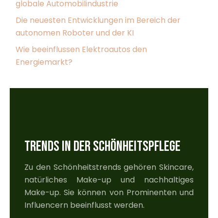
globale Automobilindustrie
Die neuesten Entwicklungen im Bereich der
autonomen Roboter und der KI
Wie beeinflussen Elektroautos den
Energiemarkt?
TRENDS IN DER SCHÖNHEITSPFLEGE
Zu den Schönheitstrends gehören Skincare,
natürliches Make-up und nachhaltiges
Make-up. Sie können von Prominenten und
Influencern beeinflusst werden.